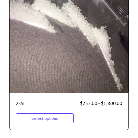
2-AI
$
252.00
–
$
1,800.00
Select options